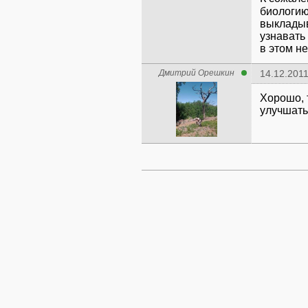
биологию
выкладыв
узнавать
в этом н
Дмитрий Орешкин
14.12.2011
Хорошо, 
улучшать