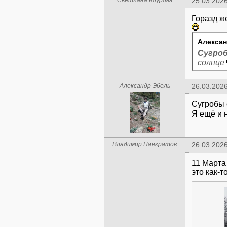
Светлана Коурова
25.03.2026
Горазд ж
Алексан
Сугро
солнце
Александр Эбель
26.03.2026
Сугробы с
Я ещё и 
Владимир Панкратов
26.03.2026
11 Марта
это как-то