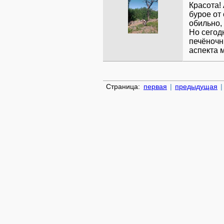
Красота!
бурое от
обильно,
Но сегод
печёночн
аспекта 
Страница:
первая
|
предыдущая
|