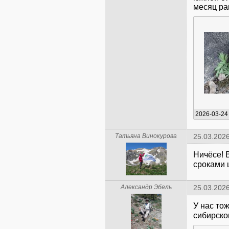
месяц р
Татьяна Винокурова
25.03.2026
Ничёсе! В
сроками 
Александр Эбель
25.03.2026
У нас то
сибирско