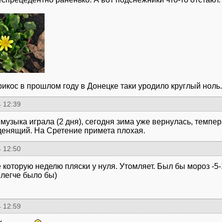
брикос в прошлом году в Донецке таки уродило круглый ноль
 12:39
 музыка играла (2 дня), сегодня зима уже вернулась, темпе
денящий. На Сретение примета плохая.
 12:50
 которую неделю пляски у нуля. Утомляет. Был бы мороз -5-
 легче было бы)
 12:59