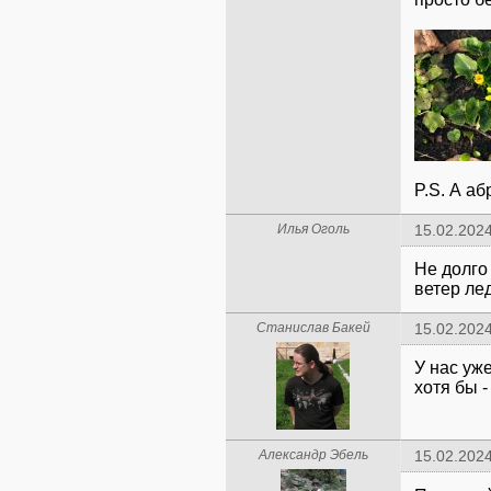
P.S. А а
Илья Оголь
15.02.2024
Не долго
ветер ле
Станислав Бакей
15.02.2024
У нас уже
хотя бы -
Александр Эбель
15.02.2024