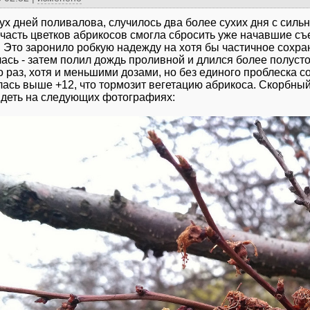
ух дней поливалова, случилось два более сухих дня с силь
часть цветков абрикосов смогла сбросить уже начавшие съ
. Это заронило робкую надежду на хотя бы частичное сохра
ась - затем полил дождь проливной и длился более полусто
о раз, хотя и меньшими дозами, но без единого проблеска 
ась выше +12, что тормозит вегетацию абрикоса. Скорбный 
деть на следующих фотографиях: