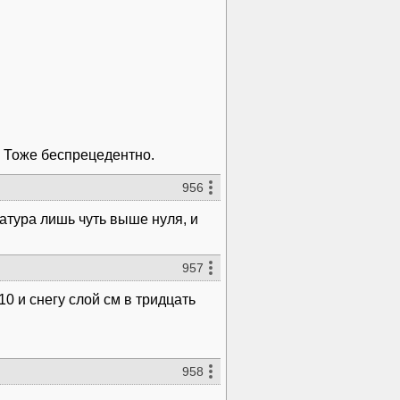
. Тоже беспрецедентно.
956
ратура лишь чуть выше нуля, и
957
10 и снегу слой см в тридцать
958