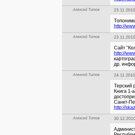
Алексей Титов
23.11.2010
Топоним
http://ww
Алексей Титов
23.11.2010
Сайт "Ко
http://ww
картогра
др. инфо
Алексей Титов
24.11.2010
Терский 
Книга 1-
достопри
Санкт-Пет
http://ska
Алексей Титов
30.12.2010
Админист