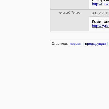
Алексей Титов
30.12.2010
http://zy
Страница:
первая
|
предыдущая
|