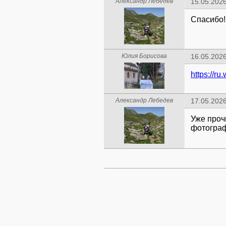
Александр Лебедев
15.05.2026
Спасибо!
Юлия Борисова
16.05.2026
https://r
Александр Лебедев
17.05.2026
Уже проч
фотограф