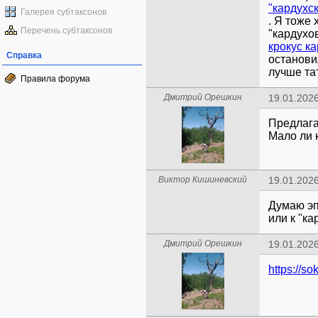
Галерея субтаксонов
. Я тоже 
Перечень субтаксонов
"кардухов
крокус к
Справка
останови
лучше та
Правила форума
Дмитрий Орешкин
19.01.2026
Предлага
Мало ли к
Виктор Кишиневский
19.01.2026
Думаю эп
или к "ка
Дмитрий Орешкин
19.01.2026