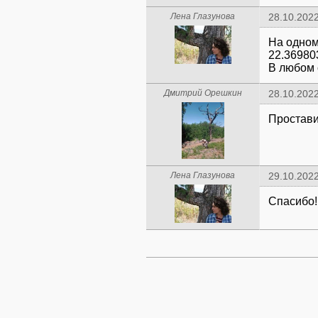
Лена Глазунова
28.10.2022
На одном
22.36980
В любом с
Дмитрий Орешкин
28.10.2022
Простави
Лена Глазунова
29.10.2022
Спасибо!