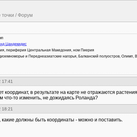
 точки / Форум
мп
нд Цандекидис
ия, периферия Центральная Македония, ном Пиерия
иземноморье и Переднеазиатские нагорья, Балканский полуостров, Олимп,
 17:41
ет координат, в результате на карте не отражаются растения
 что-то изменить, не дожидаясь Роланда?
 18:21
, какие должны быть координаты - можно и поставить.