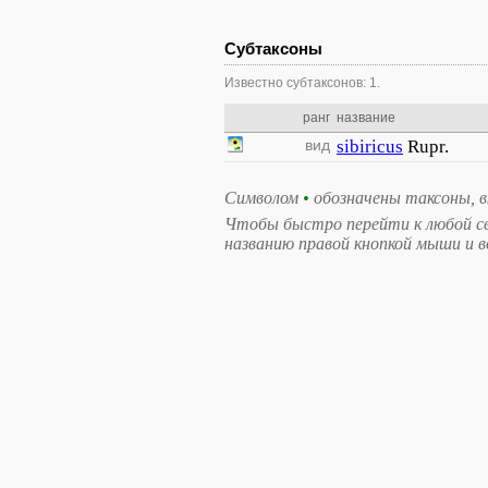
Субтаксоны
Известно субтаксонов: 1.
ранг
название
вид
sibiricus
Rupr.
Символом
•
обозначены таксоны, 
Чтобы быстро перейти к любой св
названию правой кнопкой мыши и 