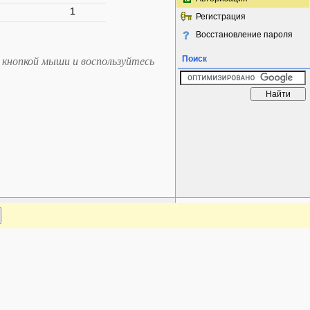
1
Регистрация
Восстановление пароля
Поиск
 кнопкой мыши и воспользуйтесь
www.plantarium.ru
Наверх