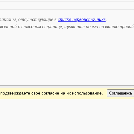
таксоны, отсутствующие в
списке-первоисточнике
.
занной с таксоном странице, щёлкните по его названию правой
 подтверждаете своё согласие на их использование.
Соглашаюсь