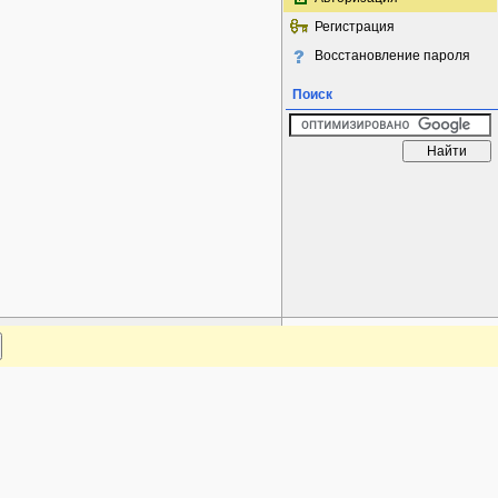
Регистрация
Восстановление пароля
Поиск
www.plantarium.ru
Наверх