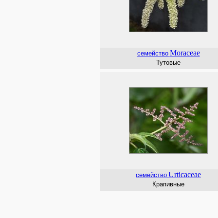
Moraceae
семейство
Тутовые
Urticaceae
семейство
Крапивные