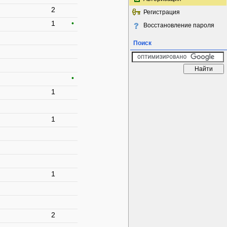
2
Регистрация
1
•
Восстановление пароля
Поиск
•
1
1
1
2