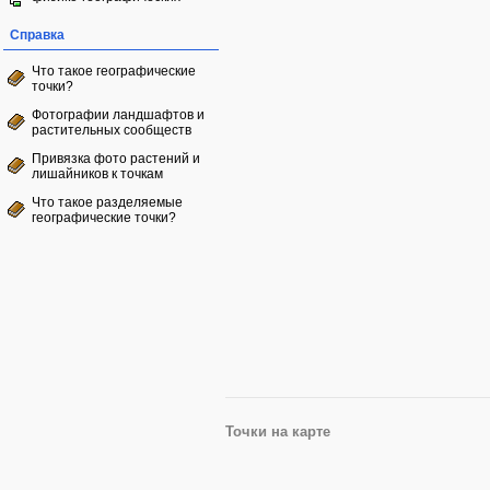
Справка
Что такое географические
точки?
Фотографии ландшафтов и
растительных сообществ
Привязка фото растений и
лишайников к точкам
Что такое разделяемые
географические точки?
Точки на карте