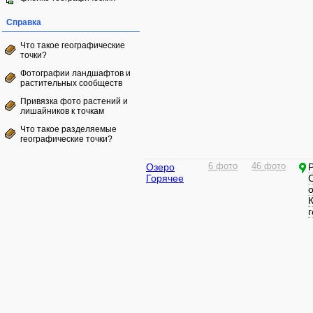
Справка
Что такое географические
точки?
Фотографии ландшафтов и
растительных сообществ
Привязка фото растений и
лишайников к точкам
Что такое разделяемые
географические точки?
Озеро
6 фото
46 фото
Горячее
г