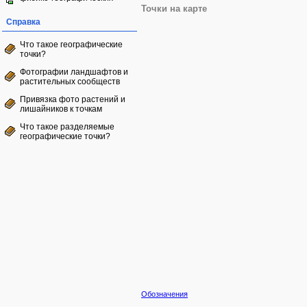
Точки на карте
Справка
Что такое географические
точки?
Фотографии ландшафтов и
растительных сообществ
Привязка фото растений и
лишайников к точкам
Что такое разделяемые
географические точки?
Обозначения