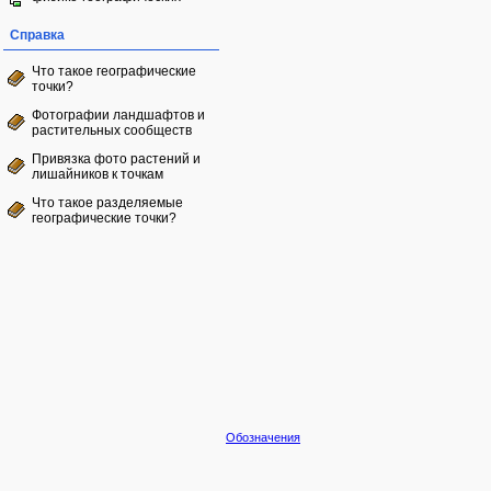
Справка
Что такое географические
точки?
Фотографии ландшафтов и
растительных сообществ
Привязка фото растений и
лишайников к точкам
Что такое разделяемые
географические точки?
Обозначения