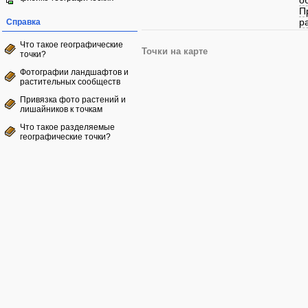
о
П
р
Справка
Что такое географические
Точки на карте
точки?
Фотографии ландшафтов и
растительных сообществ
Привязка фото растений и
лишайников к точкам
Что такое разделяемые
географические точки?