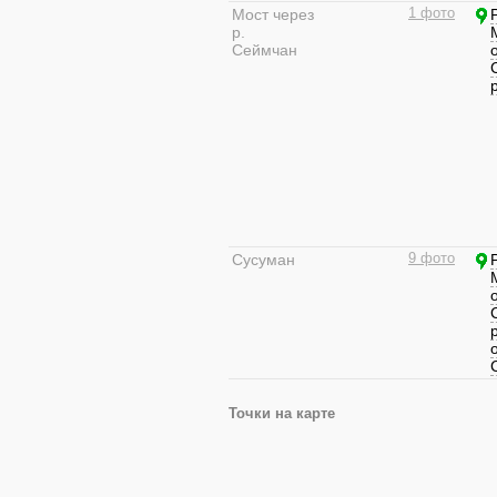
Мост через
1 фото
р.
Сеймчан
Сусуман
9 фото
Точки на карте