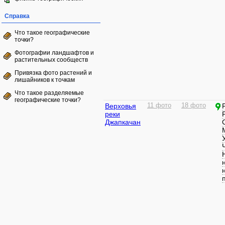
Справка
Что такое географические
точки?
Фотографии ландшафтов и
растительных сообществ
Привязка фото растений и
лишайников к точкам
Что такое разделяемые
географические точки?
Верховья
11 фото
18 фото
реки
Джапкачан