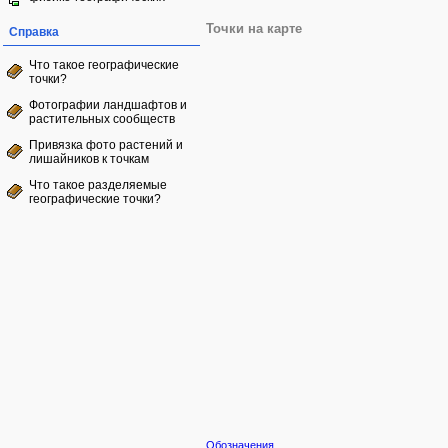
Точки на карте
Справка
Что такое географические
точки?
Фотографии ландшафтов и
растительных сообществ
Привязка фото растений и
лишайников к точкам
Что такое разделяемые
географические точки?
Обозначения