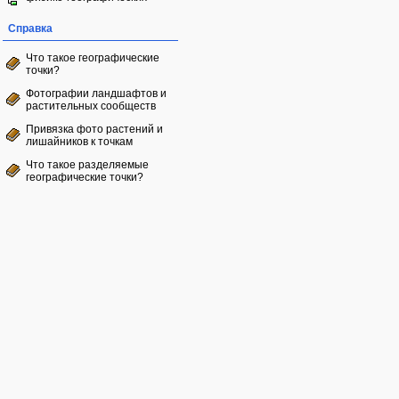
Справка
Что такое географические
точки?
Фотографии ландшафтов и
растительных сообществ
Привязка фото растений и
лишайников к точкам
Что такое разделяемые
географические точки?