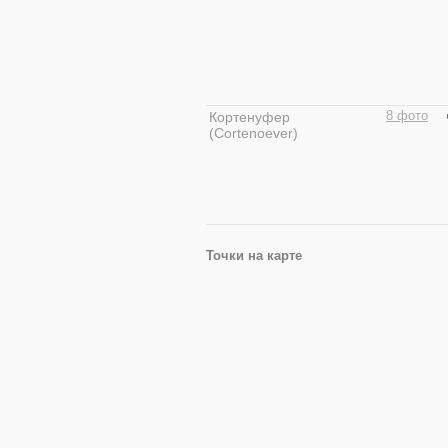
Кортенуфер
8 фото
(Cortenoever)
Точки на карте