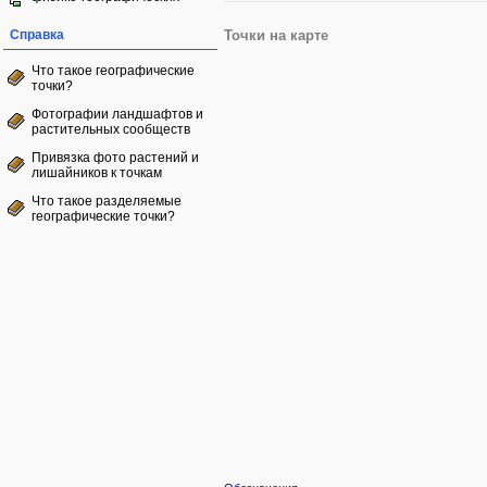
Справка
Точки на карте
Что такое географические
точки?
Фотографии ландшафтов и
растительных сообществ
Привязка фото растений и
лишайников к точкам
Что такое разделяемые
географические точки?