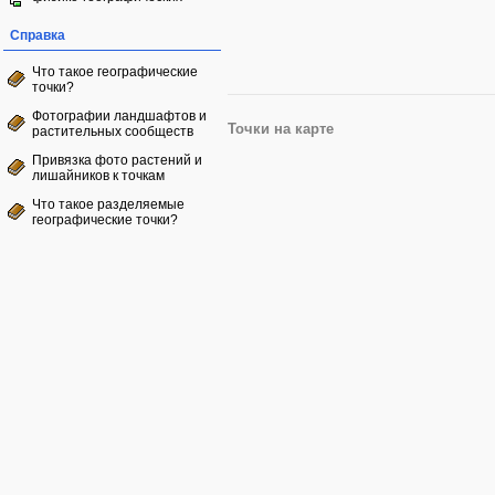
Справка
Что такое географические
точки?
Фотографии ландшафтов и
Точки на карте
растительных сообществ
Привязка фото растений и
лишайников к точкам
Что такое разделяемые
географические точки?