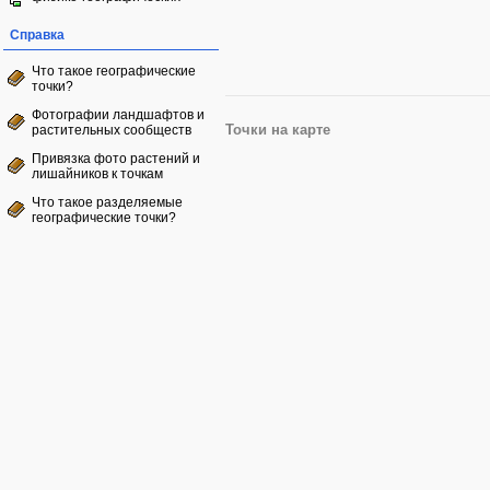
Справка
Что такое географические
точки?
Фотографии ландшафтов и
растительных сообществ
Точки на карте
Привязка фото растений и
лишайников к точкам
Что такое разделяемые
географические точки?