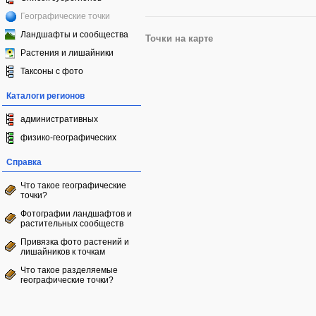
Географические точки
Ландшафты и сообщества
Точки на карте
Растения и лишайники
Таксоны с фото
Каталоги регионов
административных
физико-географических
Справка
Что такое географические
точки?
Фотографии ландшафтов и
растительных сообществ
Привязка фото растений и
лишайников к точкам
Что такое разделяемые
географические точки?