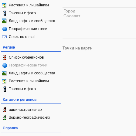
Растения и лишайники
Город
Таксоны с фото
Салават
Ландшафты и сообщества
Географические точки
Связь по e-mail
Регион
Точки на карте
Список субрегионов
Географические точки
Ландшафты и сообщества
Растения и лишайники
Таксоны с фото
Каталоги регионов
административных
физико-географических
Справка