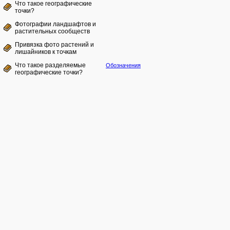
Что такое географические
точки?
Фотографии ландшафтов и
растительных сообществ
Привязка фото растений и
лишайников к точкам
Что такое разделяемые
Обозначения
географические точки?