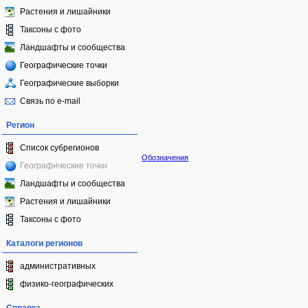
Растения и лишайники
Таксоны с фото
Ландшафты и сообщества
Географические точки
Географические выборки
Связь по e-mail
Регион
Список субрегионов
Обозначения
Географические точки
Ландшафты и сообщества
Растения и лишайники
Таксоны с фото
Каталоги регионов
административных
физико-географических