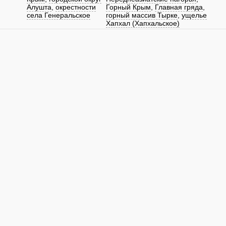
Алушта
,
окрестности
Горный Крым
,
Главная гряда
,
села Генеральское
горный массив Тырке
,
ущелье
Хапхал (Хапхальское)