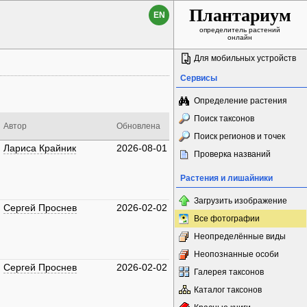
Плантариум
EN
определитель растений
онлайн
Для мобильных устройств
Сервисы
Определение растения
Поиск таксонов
Автор
Обновлена
Поиск регионов и точек
Лариса Крайник
2026-08-01
Проверка названий
Растения и лишайники
Загрузить изображение
Сергей Проснев
2026-02-02
Все фотографии
Неопределённые виды
Неопознанные особи
Сергей Проснев
2026-02-02
Галерея таксонов
Каталог таксонов