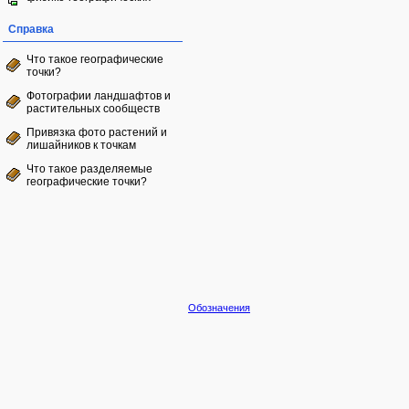
Справка
Что такое географические
точки?
Фотографии ландшафтов и
растительных сообществ
Привязка фото растений и
лишайников к точкам
Что такое разделяемые
географические точки?
Обозначения