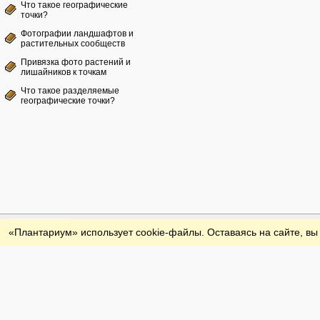
Что такое географические
точки?
Фотографии ландшафтов и
растительных сообществ
Привязка фото растений и
лишайников к точкам
Что такое разделяемые
географические точки?
Обратная связь
«Плантариум» использует cookie-файлы. Оставаясь на сайте, вы