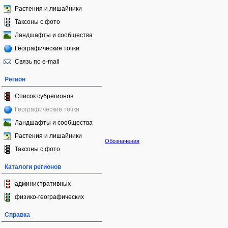
Растения и лишайники
Таксоны с фото
Ландшафты и сообщества
Географические точки
Связь по e-mail
Регион
Список субрегионов
Географические точки
Ландшафты и сообщества
Растения и лишайники
Обозначения
Таксоны с фото
Каталоги регионов
административных
физико-географических
Справка