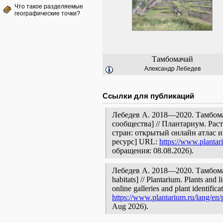
Что такое разделяемые
географические точки?
Тамбомачай
Александр Лебедев
Ссылки для публикаций
Лебедев А. 2018—2020. Тамбома
сообщества] // Плантариум. Ра
стран: открытый онлайн атлас 
ресурс] URL:
https://www.plantar
обращения: 08.08.2026).
Лебедев А. 2018—2020. Тамбомача
habitats] // Plantarium. Plants and
online galleries and plant identific
https://www.plantarium.ru/lang/en/
Aug 2026).