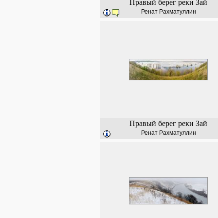
Правый берег реки Зай
Ренат Рахматуллин
Правый берег реки Зай
Ренат Рахматуллин