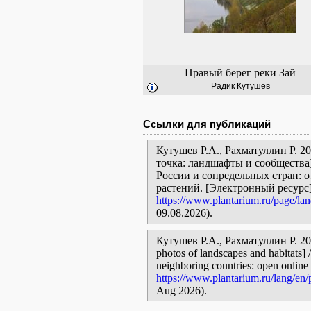
Правый берег реки Зай
Радик Кутушев
Ссылки для публикаций
Кутушев Р.А., Рахматуллин Р. 2
точка: ландшафты и сообщества
России и сопредельных стран: 
растений. [Электронный ресурс
https://www.plantarium.ru/page/la
09.08.2026).
Кутушев Р.А., Рахматуллин Р. 20
photos of landscapes and habitats] 
neighboring countries: open online 
https://www.plantarium.ru/lang/en/
Aug 2026).