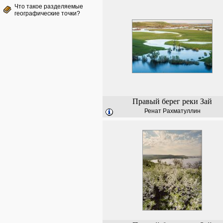
Что такое разделяемые
географические точки?
Правый берег реки Зай
Ренат Рахматуллин