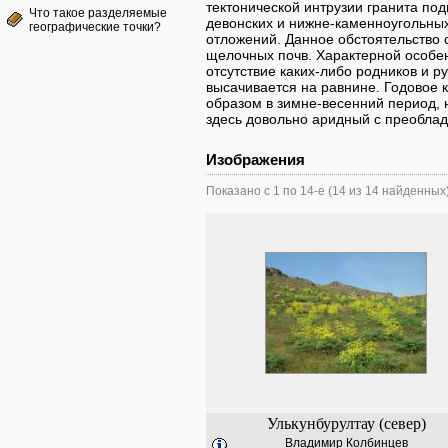
тектонической интрузии гранита по
Что такое разделяемые
девонских и нижне-каменноугольных
географические точки?
отложений. Данное обстоятельство 
щелочных почв. Характерной особен
отсутствие каких-либо родников и ру
высачивается на равнине. Годовое 
образом в зимне-весенний период, 
здесь довольно аридный с преобла
Изображения
Показано с 1 по 14-е (14 из 14 найденных
Улькунбурултау (север)
Владимир Колбинцев