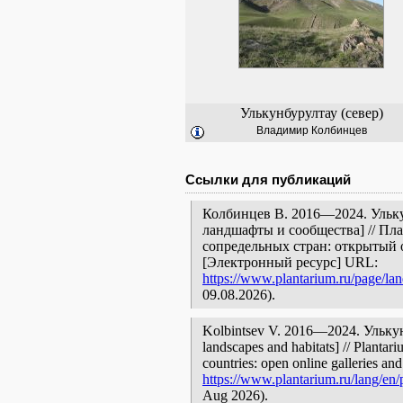
Улькунбурултау (север)
Владимир Колбинцев
Ссылки для публикаций
Колбинцев В. 2016—2024. Улькун
ландшафты и сообщества] // Пл
сопредельных стран: открытый 
[Электронный ресурс] URL:
https://www.plantarium.ru/page/la
09.08.2026).
Kolbintsev V. 2016—2024. Улькунб
landscapes and habitats] // Plantar
countries: open online galleries and
https://www.plantarium.ru/lang/en/
Aug 2026).