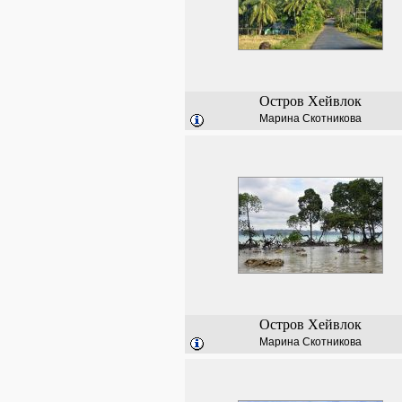
Остров Хейвлок
Марина Скотникова
Остров Хейвлок
Марина Скотникова