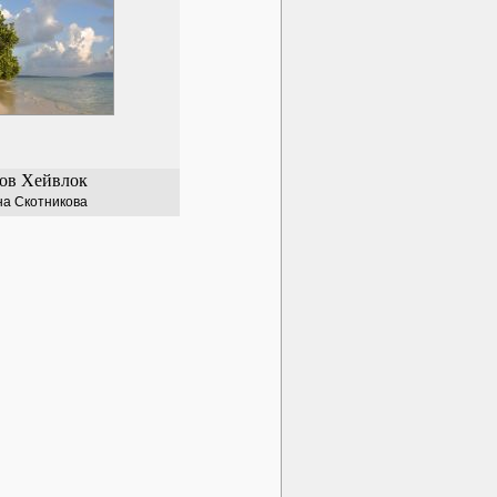
ов Хейвлок
а Скотникова