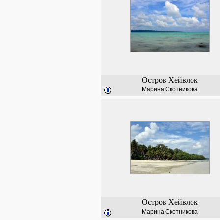
Остров Хейвлок
Марина Скотникова
Остров Хейвлок
Марина Скотникова