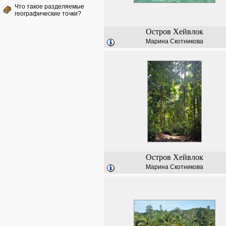
Что такое разделяемые
географические точки?
Остров Хейвлок
Марина Скотникова
Остров Хейвлок
Марина Скотникова