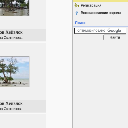
Регистрация
Восстановление пароля
Поиск
ов Хейвлок
а Скотникова
ов Хейвлок
а Скотникова