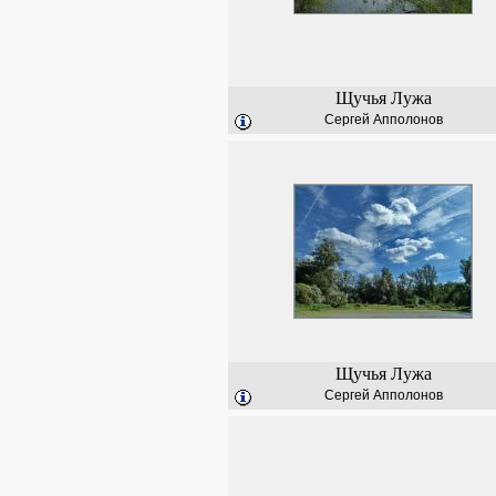
Щучья Лужа
Сергей Апполонов
Щучья Лужа
Сергей Апполонов