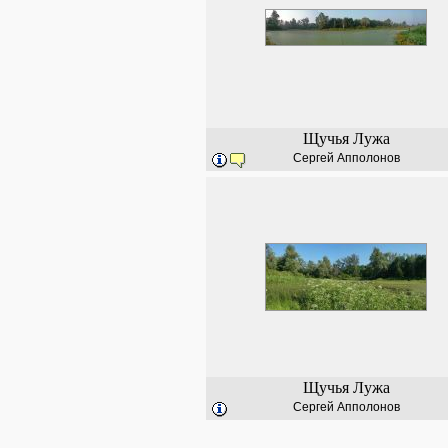
Щучья Лужа
Сергей Апполонов
Щучья Лужа
Сергей Апполонов