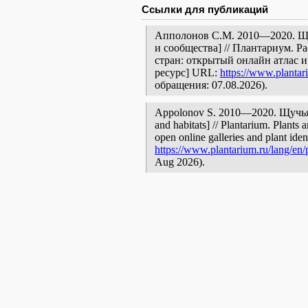
Ссылки для публикаций
Апполонов С.М. 2010—2020. Щу
и сообщества] // Плантариум. 
стран: открытый онлайн атлас 
ресурс] URL:
https://www.plantar
обращения: 07.08.2026).
Appolonov S. 2010—2020. Щучья Л
and habitats] // Plantarium. Plants 
open online galleries and plant ide
https://www.plantarium.ru/lang/en/
Aug 2026).