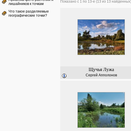
Показано с 1 по 13-е (13 из 13 найденных
лишайников к точкам
Что такое разделяемые
географические точки?
Щучья Лужа
Сергей Апполонов