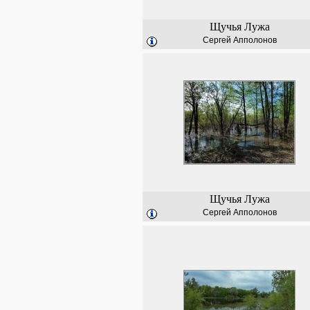
Щучья Лужа
Сергей Апполонов
Щучья Лужа
Сергей Апполонов