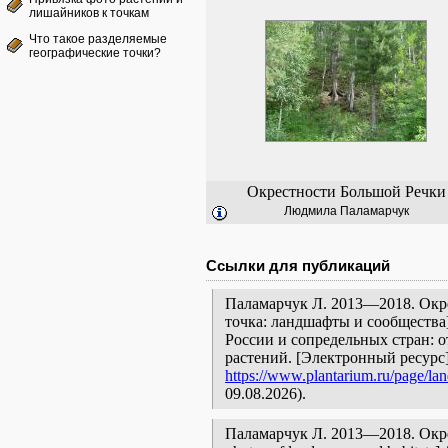
лишайников к точкам
Что такое разделяемые
географические точки?
Окрестности Большой Речки
Людмила Паламарчук
Ссылки для публикаций
Паламарчук Л. 2013—2018. Окр
точка: ландшафты и сообщества
России и сопредельных стран: 
растений. [Электронный ресурс
https://www.plantarium.ru/page/la
09.08.2026).
Паламарчук Л. 2013—2018. Окрес