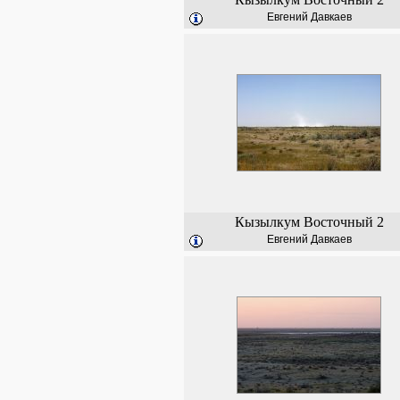
Евгений Давкаев
Кызылкум Восточный 2
Евгений Давкаев