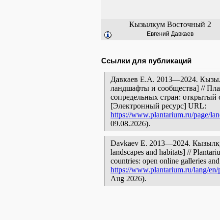
Кызылкум Восточный 2
Евгений Давкаев
Ссылки для публикаций
Давкаев Е.А. 2013—2024. Кызыл
ландшафты и сообщества] // Пл
сопредельных стран: открытый 
[Электронный ресурс] URL:
https://www.plantarium.ru/page/la
09.08.2026).
Davkaev E. 2013—2024. Кызылкум
landscapes and habitats] // Plantar
countries: open online galleries and
https://www.plantarium.ru/lang/en/
Aug 2026).