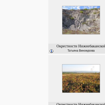
Окрестности Нижнебаканско
Татьяна Винокурова
Окрестности Нижнебаканско