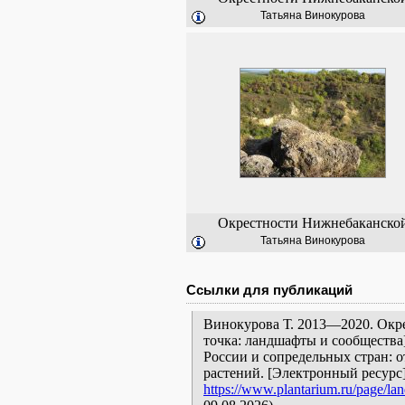
Татьяна Винокурова
Окрестности Нижнебаканско
Татьяна Винокурова
Ссылки для публикаций
Винокурова Т. 2013—2020. Окр
точка: ландшафты и сообщества
России и сопредельных стран: 
растений. [Электронный ресурс
https://www.plantarium.ru/page/la