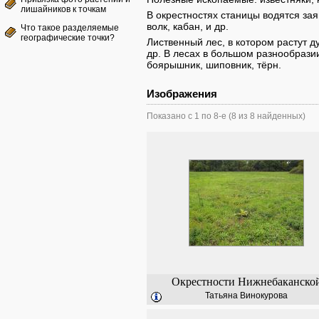
лишайников к точкам
В окрестностях станицы водятся зая
волк, кабан, и др.
Что такое разделяемые
географические точки?
Лиственный лес, в котором растут ду
др. В лесах в большом разнообразии
боярышник, шиповник, тёрн.
Изображения
Показано с 1 по 8-е (8 из 8 найденных)
Окрестности Нижнебаканско
Татьяна Винокурова