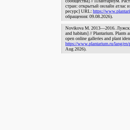
сообщества] // Плантариум. Ра
стран: открытый онлайн атлас 
ресурс] URL:
https://www.plantar
обращения: 09.08.2026).
Novikova M. 2013—2016. Лужские 
and habitats] // Plantarium. Plants 
open online galleries and plant ide
https://www.plantarium.ru/lang/en/
Aug 2026).