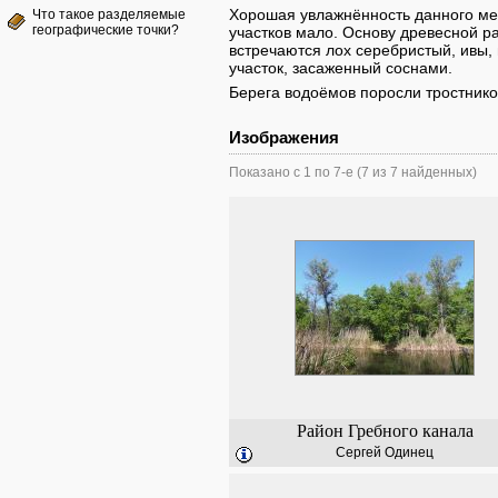
Хорошая увлажнённость данного мес
Что такое разделяемые
географические точки?
участков мало. Основу древесной р
встречаются лох серебристый, ивы,
участок, засаженный соснами.
Берега водоёмов поросли тростнико
Изображения
Показано с 1 по 7-е (7 из 7 найденных)
Район Гребного канала
Сергей Одинец