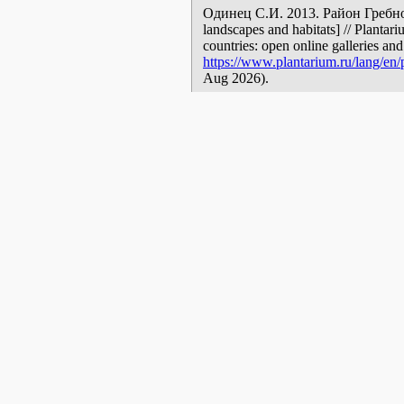
Одинец С.И. 2013. Район Гребног
landscapes and habitats] // Plantar
countries: open online galleries and
https://www.plantarium.ru/lang/en/
Aug 2026).