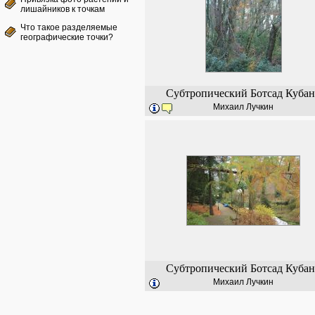
лишайников к точкам
Что такое разделяемые
географические точки?
Субтропический Ботсад Куба
Михаил Лучкин
Субтропический Ботсад Куба
Михаил Лучкин