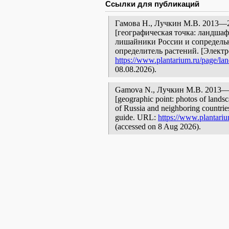
Ссылки для публикаций
Гамова Н., Лучкин М.В. 2013—
[географическая точка: ландшаф
лишайники России и сопредельн
определитель растений. [Элект
https://www.plantarium.ru/page/la
08.08.2026).
Gamova N., Лучкин М.В. 2013—
[geographic point: photos of landsc
of Russia and neighboring countries:
guide. URL:
https://www.plantariu
(accessed on 8 Aug 2026).