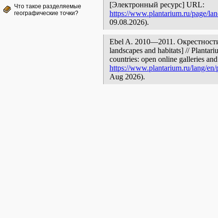
[Электронный ресурс] URL:
Что такое разделяемые
https://www.plantarium.ru/page/lan
географические точки?
09.08.2026).
Ebel A. 2010—2011. Окрестности 
landscapes and habitats] // Plantar
countries: open online galleries and
https://www.plantarium.ru/lang/en/
Aug 2026).