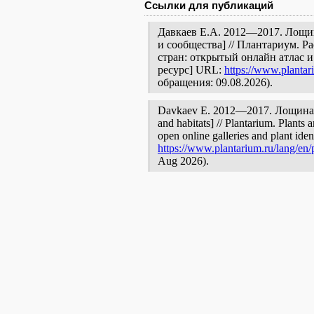
Ссылки для публикаций
Давкаев Е.А. 2012—2017. Лощи
и сообщества] // Плантариум. 
стран: открытый онлайн атлас 
ресурс] URL:
https://www.plantar
обращения: 09.08.2026).
Davkaev E. 2012—2017. Лощина Ак
and habitats] // Plantarium. Plants 
open online galleries and plant ide
https://www.plantarium.ru/lang/en/
Aug 2026).