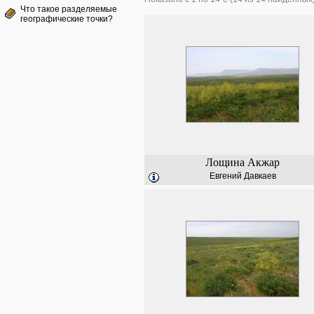
Что такое разделяемые
географические точки?
Лощина Акжар
Евгений Давкаев