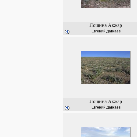
Лощина Акжар
Евгений Давкаев
Лощина Акжар
Евгений Давкаев