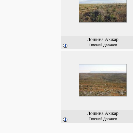
Лощина Акжар
Евгений Давкаев
Лощина Акжар
Евгений Давкаев