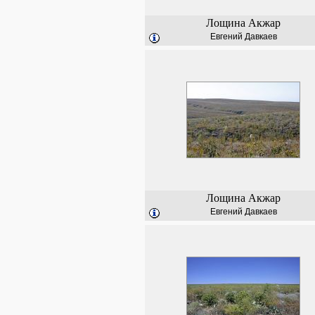
Лощина Акжар
Евгений Давкаев
Лощина Акжар
Евгений Давкаев