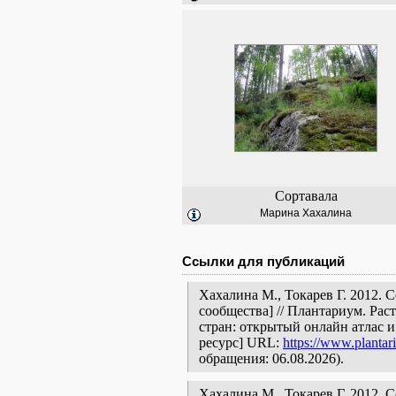
Сортавала
Марина Хахалина
Ссылки для публикаций
Хахалина М., Токарев Г. 2012. 
сообщества] // Плантариум. Ра
стран: открытый онлайн атлас 
ресурс] URL:
https://www.plantar
обращения: 06.08.2026).
Хахалина М., Токарев Г. 2012. Со