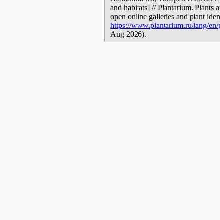
and habitats] // Plantarium. Plants 
open online galleries and plant ide
https://www.plantarium.ru/lang/en/
Aug 2026).