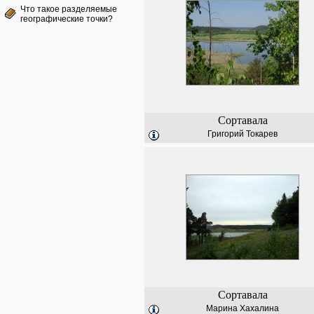
Что такое разделяемые
географические точки?
Сортавала
Григорий Токарев
Сортавала
Марина Хахалина