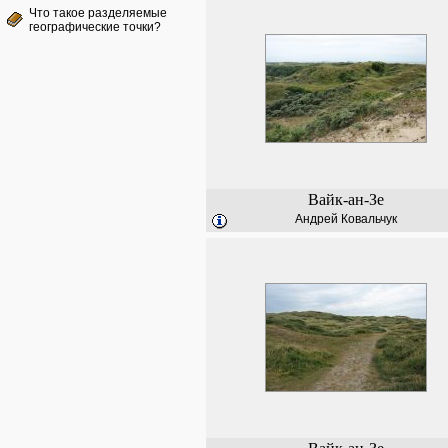
Что такое разделяемые
географические точки?
Вайк-ан-Зе
Андрей Ковальчук