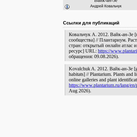
Вайк-ан-Зе
Андрей Ковальчук
Ссылки для публикаций
Ковальчук А. 2012. Вайк-ан-Зе 
сообщества] // Плантариум. Ра
стран: открытый онлайн атлас 
ресурс] URL:
https://www.plantar
обращения: 09.08.2026).
Kovalchuk A. 2012. Вайк-ан-Зе [ge
habitats] // Plantarium. Plants and
online galleries and plant identific
https://www.plantarium.ru/lang/en/
Aug 2026).