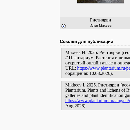
Ристиярви
Илья Михеев
Ссылки для публикаций
Михеев И. 2025. Ристиярви [ге
// Плантариум. Растения и лиш
открытый онлайн атлас и опред
URL:
https://www.plantarium.ru/p
обращения: 10.08.2026).
Mikheev I. 2025. Ристиярви [geogra
Plantarium. Plants and lichens of R
galleries and plant identification g
https://www.plantarium.ru/lang/en
Aug 2026).