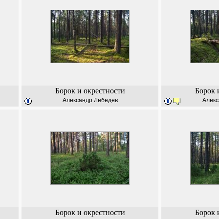
Борок и окрестности
Борок 
Александр Лебедев
Алекс
Борок и окрестности
Борок 