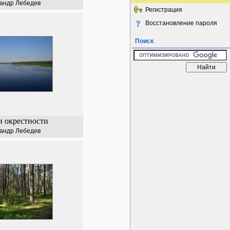
андр Лебедев
Регистрация
Восстановление пароля
Поиск
и окрестности
андр Лебедев