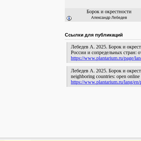
Борок и окрестности
Александр Лебедев
Ссылки для публикаций
Лебедев А. 2025. Борок и окрес
России и сопредельных стран: 
https://www.plantarium.ru/page/la
Лебедев А. 2025. Борок и окрестнос
neighboring countries: open online 
https://www.plantarium.ru/lang/en