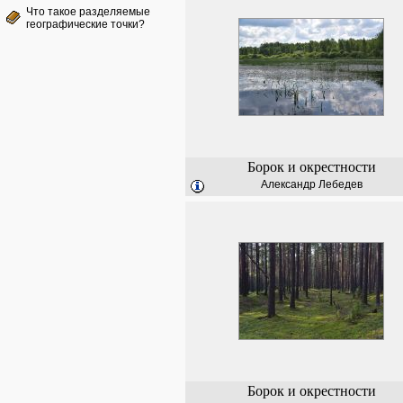
Что такое разделяемые
географические точки?
Борок и окрестности
Александр Лебедев
Борок и окрестности