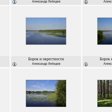
Александр Лебедев
Алекс
Борок и окрестности
Борок 
Александр Лебедев
Алекс