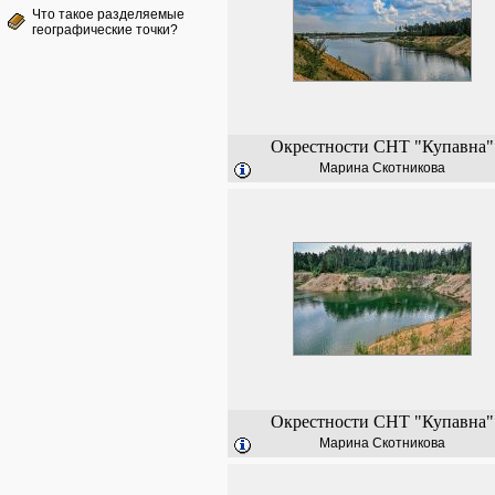
Что такое разделяемые
географические точки?
Окрестности СНТ "Купавна"
Марина Скотникова
Окрестности СНТ "Купавна"
Марина Скотникова