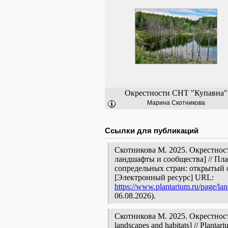
Окрестности СНТ "Купавна"
Марина Скотникова
Ссылки для публикаций
Скотникова М. 2025. Окрестнос
ландшафты и сообщества] // Пл
сопредельных стран: открытый 
[Электронный ресурс] URL:
https://www.plantarium.ru/page/la
06.08.2026).
Скотникова М. 2025. Окрестности
landscapes and habitats] // Plantar