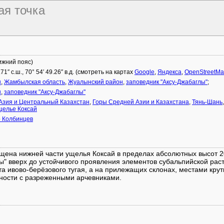
ая точка
ижний пояс)
.71″ с.ш., 70° 54′ 49.26″ в.д. (смотреть на картах
Google
,
Яндекса
,
OpenStreetM
н
,
Жамбылская область
,
Жуалынский район
,
заповедник "Аксу-Джабаглы"
;
н
,
заповедник "Аксу-Джабаглы"
Азия и Центральный Казахстан
,
Горы Средней Азии и Казахстана
,
Тянь-Шань
щелье Коксай
 Колбинцев
щена нижней части ущелья Коксай в пределах абсолютных высот 20
ы" вверх до устойчивого проявления элементов субальпийской раст
та ивово-берёзового тугая, а на прилежащих склонах, местами крут
ьности с разреженными арчевниками.