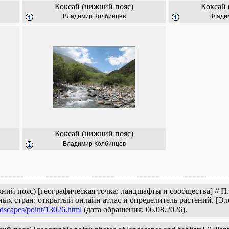
Коксай (нижний пояс)
Коксай 
Владимир Колбинцев
Влади
Коксай (нижний пояс)
Владимир Колбинцев
ний пояс) [географическая точка: ландшафты и сообщества] // П
ых стран: открытый онлайн атлас и определитель растений. [Э
ndscapes/point/13026.html
(дата обращения: 06.08.2026).