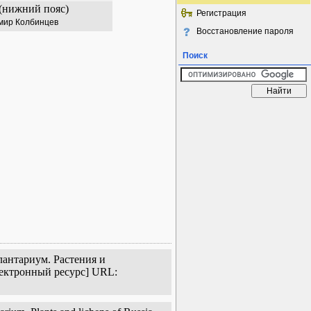
(нижний пояс)
Регистрация
мир Колбинцев
Восстановление пароля
Поиск
лантариум. Растения и
лектронный ресурс] URL: