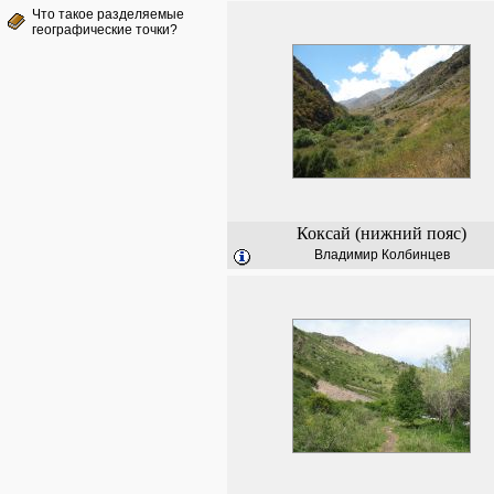
Что такое разделяемые
географические точки?
Коксай (нижний пояс)
Владимир Колбинцев