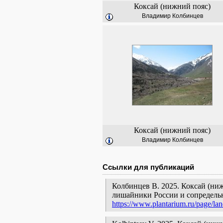
Коксай (нижний пояс)
Владимир Колбинцев
Коксай (нижний пояс)
Владимир Колбинцев
Ссылки для публикаций
Колбинцев В. 2025. Коксай (ниж
лишайники России и сопредельн
https://www.plantarium.ru/page/la