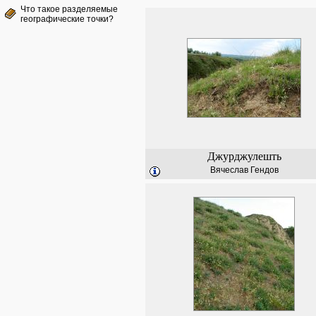
Что такое разделяемые
географические точки?
Джурджулешть
Вячеслав Гендов