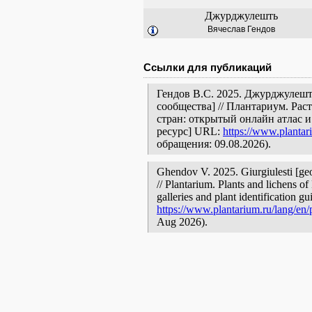
Джурджулешть
Вячеслав Гендов
Ссылки для публикаций
Гендов В.С. 2025. Джурджулешт
сообщества] // Плантариум. Ра
стран: открытый онлайн атлас 
ресурс] URL:
https://www.plantar
обращения: 09.08.2026).
Ghendov V. 2025. Giurgiulesti [geo
// Plantarium. Plants and lichens o
galleries and plant identification g
https://www.plantarium.ru/lang/en
Aug 2026).